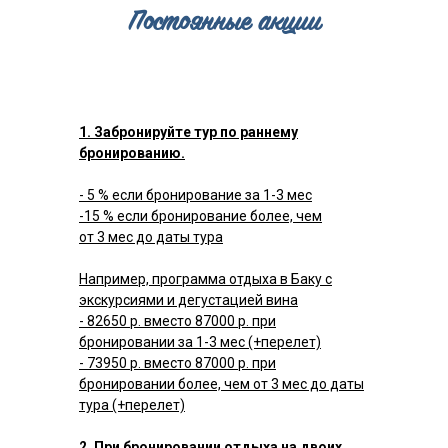
Постоянные акции
1. Забронируйте тур по раннему
бронированию.
- 5 % если бронирование за 1-3 мес
-15 % если бронирование более, чем
от 3 мес до даты тура
Например, программа отдыха в Баку с
экскурсиями и дегустацией вина
- 82650 р. вместо 87000 р. при
бронировании за 1-3 мес (+перелет)
- 73950 р. вместо 87000 р. при
бронировании более, чем от 3 мес до даты
тура (+перелет)
2. При бронировании отдыха на двоих