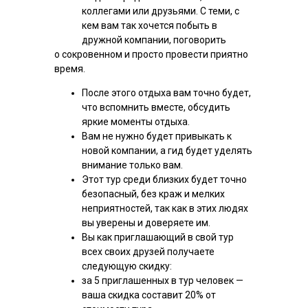
коллегами или друзьями. С теми, с
кем вам так хочется побыть в
дружной компании, поговорить
о сокровенном и просто провести приятно
время.
После этого отдыха вам точно будет,
что вспомнить вместе, обсудить
яркие моменты отдыха.
Вам не нужно будет привыкать к
новой компании, а гид будет уделять
внимание только вам.
Этот тур среди близких будет точно
безопасный, без краж и мелких
неприятностей, так как в этих людях
вы уверены и доверяете им.
Вы как приглашающий в свой тур
всех своих друзей получаете
следующую скидку:
за 5 приглашенных в тур человек —
ваша скидка составит 20% от