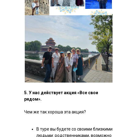
5. У нас действует акция «Все свои
рядом».
Чем же так хороша эта акция?
В туре вы будете со своими близкими
людьми: родственниками, возможно