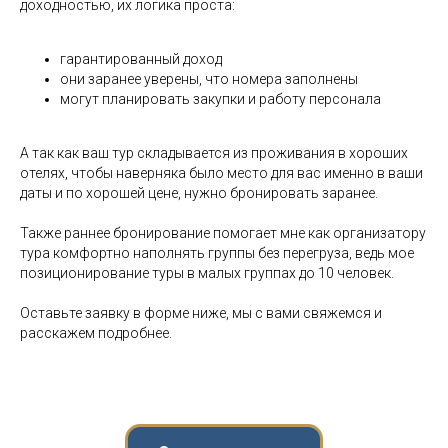
доходностью, их логика проста:
гарантированный доход
они заранее уверены, что номера заполнены
могут планировать закупки и работу персонала
А так как ваш тур складывается из проживания в хороших
отелях, чтобы наверняка было место для вас именно в ваши
даты и по хорошей цене, нужно бронировать заранее.
Также раннее бронирование помогает мне как организатору
тура комфортно наполнять группы без перегруза, ведь мое
позиционирование туры в малых группах до 10 человек.
Оставьте заявку в форме ниже, мы с вами свяжемся и
расскажем подробнее.