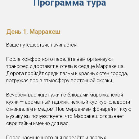
Программа тура
День 1.
Марракеш
Ваше путешествие начинается!
После комфортного перелёта вам организуют
трансфер и доставят в отель в сердце Марракеша.
Дорога пройдёт среди пальм и красных стен города,
погружая вас в атмосферу восточной сказки.
Вечером вас ждёт ужин с блюдами марокканской
кухни — ароматный таджин, нежный кус-кус, сладости
с миндалём и мёдом. Под мерцанием фонарей и тихую
музыку вы почувствуете, что Марракеш открывает
свои тайны именно для вас.
После насыщенного дня перелёта и первых