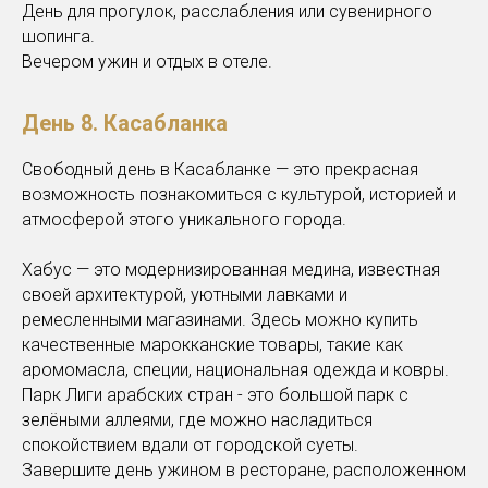
День для прогулок, расслабления или сувенирного
шопинга.
Вечером ужин и отдых в отеле.
День 8.
Касабланка
Свободный день в Касабланке — это прекрасная
возможность познакомиться с культурой, историей и
атмосферой этого уникального города.
Хабус — это модернизированная медина, известная
своей архитектурой, уютными лавками и
ремесленными магазинами. Здесь можно купить
качественные марокканские товары, такие как
аромомасла, специи, национальная одежда и ковры.
Парк Лиги арабских стран - это большой парк с
зелёными аллеями, где можно насладиться
спокойствием вдали от городской суеты.
Завершите день ужином в ресторане, расположенном