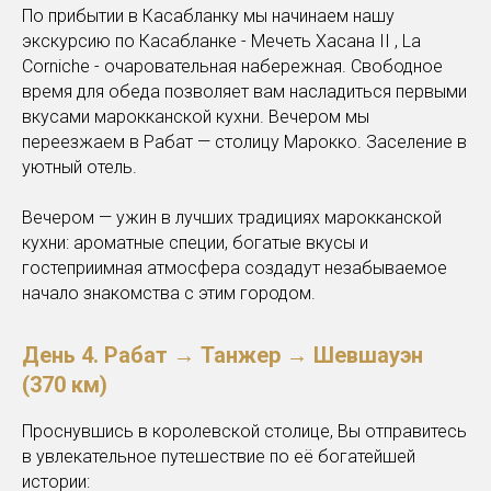
По прибытии в Касабланку мы начинаем нашу
экскурсию по Касабланке - Мечеть Хасана II , La
Corniche - очаровательная набережная. Свободное
время для обеда позволяет вам насладиться первыми
вкусами марокканской кухни. Вечером мы
переезжаем в Рабат — столицу Марокко. Заселение в
уютный отель.
Вечером — ужин в лучших традициях марокканской
кухни: ароматные специи, богатые вкусы и
гостеприимная атмосфера создадут незабываемое
начало знакомства с этим городом.
День 4.
Рабат → Танжер → Шевшауэн
(370 км)
Проснувшись в королевской столице, Вы отправитесь
в увлекательное путешествие по её богатейшей
истории: