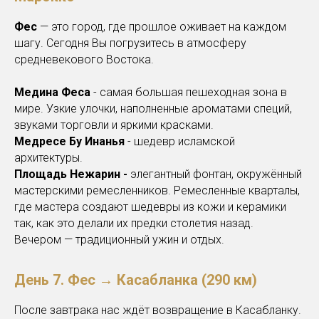
Фес
— это город, где прошлое оживает на каждом
шагу. Сегодня Вы погрузитесь в атмосферу
средневекового Востока.
Медина Феса
- самая большая пешеходная зона в
мире. Узкие улочки, наполненные ароматами специй,
звуками торговли и яркими красками.
Медресе Бу Инанья
- шедевр исламской
архитектуры.
Площадь Нежарин -
элегантный фонтан, окружённый
мастерскими ремесленников. Ремесленные кварталы,
где мастера создают шедевры из кожи и керамики
так, как это делали их предки столетия назад.
Вечером — традиционный ужин и отдых.
День 7.
Фес → Касабланка (290 км)
После завтрака нас ждёт возвращение в Касабланку.