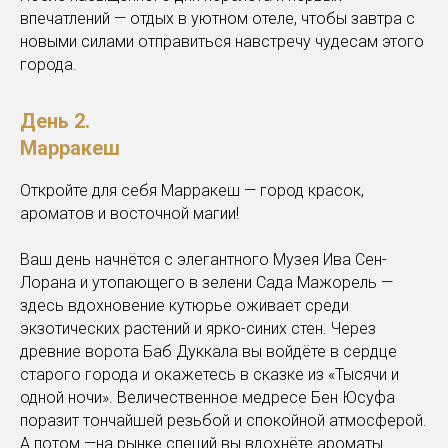
впечатлений — отдых в уютном отеле, чтобы завтра с
новыми силами отправиться навстречу чудесам этого
города.
День 2.
Марракеш
Откройте для себя Марракеш — город красок,
ароматов и восточной магии!
Ваш день начнётся с элегантного Музея Ива Сен-
Лорана и утопающего в зелени Сада Мажорель —
здесь вдохновение кутюрье оживает среди
экзотических растений и ярко-синих стен. Через
древние ворота Баб Дуккала вы войдёте в сердце
старого города и окажетесь в сказке из «Тысячи и
одной ночи». Величественное медресе Бен Юсуфа
поразит тончайшей резьбой и спокойной атмосферой.
А потом —на рынке специй вы вдохнёте ароматы