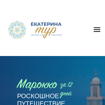
Марокко
за 12
дней
РОСКОШНОЕ
ПУТЕШЕСТВИЕ