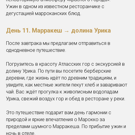
Ужин в одном из известном ресторанчике с
дегустацией марроканских блюд.
День 11.
Марракеш → долина Урика
После завтрака мы предлагаем отправиться в
однодневное путешествие.
Погрузитесь в красоту Атласских гор с экскурсией в
долину Урика. По пути вы посетите берберские
деревни, где жизнь идёт по древним традициям, и
увидите, как местные жители пекут хлеб и заваривают
чай. Вас ждёт прогулка к живописным водопадам
Урика, свежий воздух гор и обед в ресторане у реки.
Это путешествие подарит вам день гармонии с
природой и яркие впечатления о Марокко за
пределами шумного Марракеша. По прибытие ужин и
ночь в отеле.