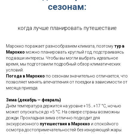
сезонам:
когда лучше планировать путешествие
Марокко поражает разнообразием климата, поэтому
тур в
Марокко
можно планировать круглый год, подстраиваясь
под ваши интересы. Чтобы вы могли выбрать идеальное
время, мы подготовили подробный обзор климатических
условий.
Погода в Марокко
по сезонам значительно отличается, что
позволяет менять впечатления от поездки в зависимости от
месяца приезда.
Зима (декабрь — февраль)
Днём температура держится на уровне +15…+17 °C, ночью
может опускаться до +5 °C. На севере страны возможны
дожди. Прохладная зима отлично подходит для
экскурсионного
путешествия в Марокко
и спокойного
осмотра достопримечательностей без изнуряющей жары.