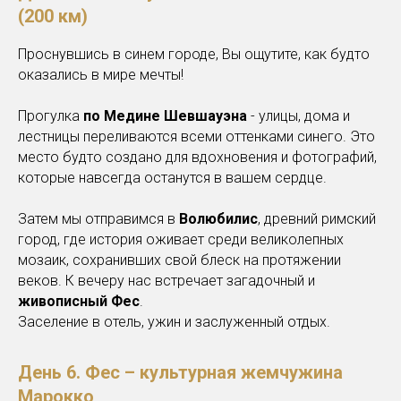
(200 км)
Проснувшись в синем городе, Вы ощутите, как будто
оказались в мире мечты!
Прогулка
по Медине Шевшауэна
- улицы, дома и
лестницы переливаются всеми оттенками синего. Это
место будто создано для вдохновения и фотографий,
которые навсегда останутся в вашем сердце.
Затем мы отправимся в
Волюбилис
, древний римский
город, где история оживает среди великолепных
мозаик, сохранивших свой блеск на протяжении
веков. К вечеру нас встречает загадочный и
живописный Фес
.
Заселение в отель, ужин и заслуженный отдых.
День 6.
Фес – культурная жемчужина
Марокко