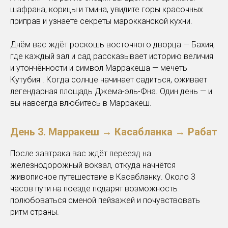
шафрана, корицы и тмина, увидите горы красочных
приправ и узнаете секреты марокканской кухни.
Днём вас ждёт роскошь восточного дворца — Бахия,
где каждый зал и сад рассказывает историю величия
и утончённости и символ Марракеша — мечеть
Кутубия . Когда солнце начинает садиться, оживает
легендарная площадь Джема-эль-Фна. Один день — и
вы навсегда влюбитесь в Марракеш.
День 3.
Марракеш → Касабланка → Рабат
После завтрака вас ждёт переезд на
железнодорожный вокзал, откуда начнётся
живописное путешествие в Касабланку. Около 3
часов пути на поезде подарят возможность
полюбоваться сменой пейзажей и почувствовать
ритм страны.