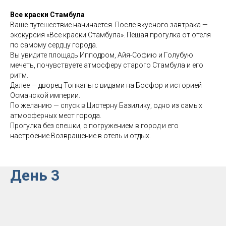
Все краски Стамбула
Ваше путешествие начинается. После вкусного завтрака —
экскурсия «Все краски Стамбула». Пешая прогулка от отеля
по самому сердцу города.
Вы увидите площадь Ипподром, Айя-Софию и Голубую
мечеть, почувствуете атмосферу старого Стамбула и его
ритм.
Далее — дворец Топкапы с видами на Босфор и историей
Османской империи.
По желанию — спуск в Цистерну Базилику, одно из самых
атмосферных мест города.
Прогулка без спешки, с погружением в город и его
настроение.Возвращение в отель и отдых.
День 3