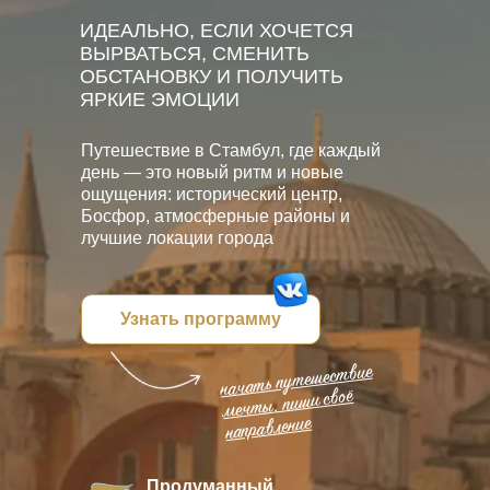
ИДЕАЛЬНО, ЕСЛИ ХОЧЕТСЯ
ВЫРВАТЬСЯ, СМЕНИТЬ
ОБСТАНОВКУ И ПОЛУЧИТЬ
ЯРКИЕ ЭМОЦИИ
Путешествие в Стамбул, где каждый
день — это новый ритм и новые
ощущения: исторический центр,
Босфор, атмосферные районы и
лучшие локации города
Узнать программу
начать путешествие
мечты, пиши своё
направление
Продуманный