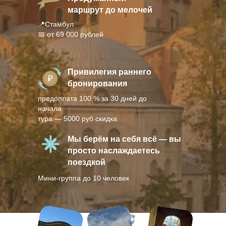
маршрут до мелочей
📍Стамбул
📅 от 69 000 рублей
Привилегия раннего
бронирования
предоплата 100 % за 30 дней до
начала
тура — 5000 руб скидка
Мы берём на себя всё — вы
просто наслаждаетесь
поездкой
Мини-группа до 10 человек