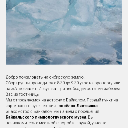
Добро пожаловать на сибирскую землю!
Сбор группы проводится с 8:30 до 9:30 утра в аэропорту или
на ж/д вокзале г. Иркутска. При необходимости, мы заберём
Вас из гостиницы.
Мы отправляемся на встречу с Байкалом. Первый пункт на
карте нашего путешествия -
посёлок Листвянка
.
Знакомство с Байкалом мы начнём с посещения
Байкальского лимнологического музея
. Вы
познакомитесь с местной флорой и фауной, узнаете