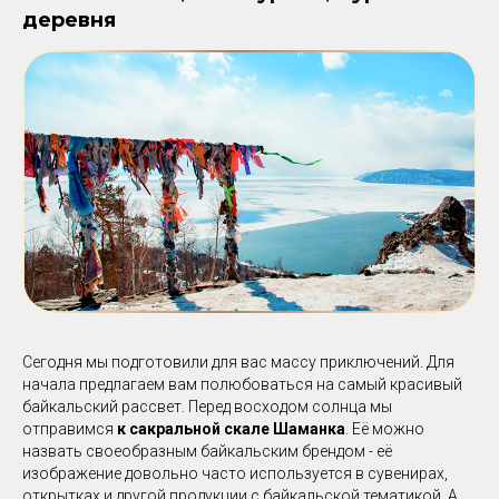
деревня
Сегодня мы подготовили для вас массу приключений. Для
начала предлагаем вам полюбоваться на самый красивый
байкальский рассвет. Перед восходом солнца мы
отправимся
к сакральной скале Шаманка
. Её можно
назвать своеобразным байкальским брендом - её
изображение довольно часто используется в сувенирах,
открытках и другой продукции с байкальской тематикой. А