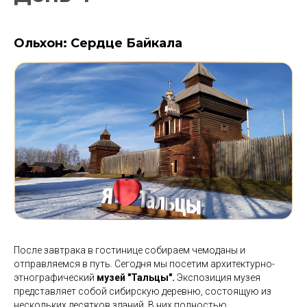
Ольхон: Сердце Байкала
После завтрака в гостинице собираем чемоданы и
отправляемся в путь. Сегодня мы посетим архитектурно-
этнографический
музей "Тальцы".
Экспозиция музея
представляет собой сибирскую деревню, состоящую из
нескольких десятков зданий. В них полностью