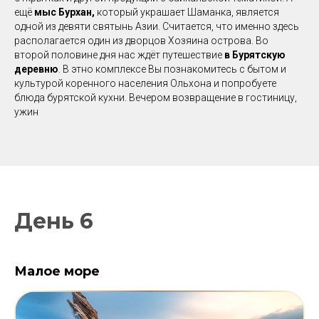
ещё
мыс Бурхан,
который украшает Шаманка, является
одной из девяти святынь Азии. Считается, что именно здесь
располагается один из дворцов Хозяина острова. Во
второй половине дня нас ждёт путешествие
в Бурятскую
деревню
. В этно комплексе Вы познакомитесь с бытом и
культурой коренного населения Ольхона и попробуете
блюда бурятской кухни. Вечером возвращение в гостиницу,
ужин
День 6
Малое море