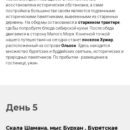
восстановлена историческая обстановка, а сами
постройки в большинстве своём являются подлинными
историческими памятниками, вывезенными из старинных
деревень. На обед мы остановимся в
старинном трактире
,
где Вы попробуете блюда сибирской кухни. После обеда
двигаемся в сторону Малого Моря. Конечной точкой
нашего путешествия на сегодня станет
поселок Хужир
,
расположенный на острове
Ольхон
. Здесь находится
множество бурятских и буддийских святынь, исторических и
природных памятников. По прибытии - размещение в
гостинице, ужин.
День 5
Скала Шамана, мыс Бурхан , Бурятская