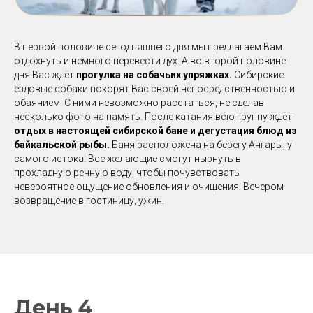
В первой половине сегодняшнего дня мы предлагаем Вам
отдохнуть и немного перевести дух. А во второй половине
дня Вас ждёт
прогулка на собачьих упряжках.
Сибирские
ездовые собаки покорят Вас своей непосредственностью и
обаянием. С ними невозможно расстаться, не сделав
несколько фото на память. После катания всю группу ждёт
отдых в настоящей сибирской бане и дегустация блюд из
байкальской рыбы.
Баня расположена на берегу Ангары, у
самого истока. Все желающие смогут нырнуть в
прохладную речную воду, чтобы почувствовать
невероятное ощущение обновления и очищения. Вечером
возвращение в гостиницу, ужин.
День 4