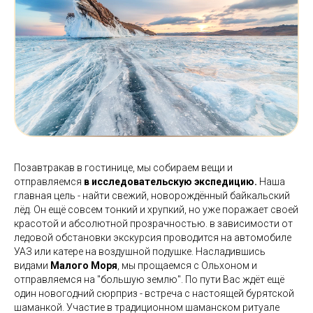
Позавтракав в гостинице, мы собираем вещи и
отправляемся
в исследовательскую экспедицию.
Наша
главная цель - найти свежий, новорождённый байкальский
лёд. Он ещё совсем тонкий и хрупкий, но уже поражает своей
красотой и абсолютной прозрачностью. в зависимости от
ледовой обстановки экскурсия проводится на автомобиле
УАЗ или катере на воздушной подушке. Насладившись
видами
Малого Моря
, мы прощаемся с Ольхоном и
отправляемся на "большую землю". По пути Вас ждёт ещё
один новогодний сюрприз - встреча с настоящей бурятской
шаманкой. Участие в традиционном шаманском ритуале