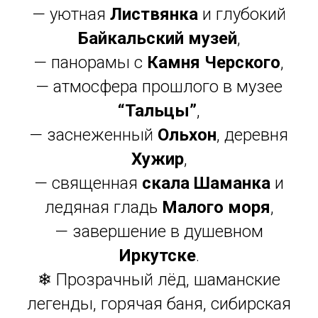
— уютная
Листвянка
и глубокий
Байкальский музей
,
— панорамы с
Камня Черского
,
— атмосфера прошлого в музее
“Тальцы”
,
— заснеженный
Ольхон
, деревня
Хужир
,
— священная
скала Шаманка
и
ледяная гладь
Малого моря
,
— завершение в душевном
Иркутске
.
❄ Прозрачный лёд, шаманские
легенды, горячая баня, сибирская