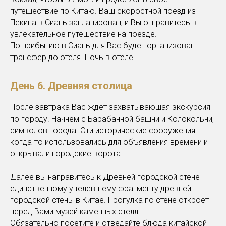
путешествие по Китаю. Ваш скоростной поезд из
Пекина в Сиань запланирован, и Вы отправитесь в
увлекательное путешествие на поезде.
По прибытию в Сиань для Вас будет организован
трансфер до отеля. Ночь в отеле.
День 6. Древняя столица
После завтрака Вас ждет захватывающая экскурсия
по городу. Начнем с Барабанной башни и Колокольни,
символов города. Эти исторические сооружения
когда-то использовались для объявления времени и
открывали городские ворота.
Далее вы направитесь к Древней городской стене -
единственному уцелевшему фрагменту древней
городской стены в Китае. Прогулка по стене откроет
перед Вами музей каменных стелл.
Обязательно посетите и отведайте блюда китайской