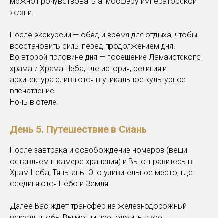
можно прочувствовать атмосферу императорской
жизни.
После экскурсии — обед и время для отдыха, чтобы
восстановить силы перед продолжением дня.
Во второй половине дня — посещение Ламаистского
храма и Храма Неба, где история, религия и
архитектура сливаются в уникальное культурное
впечатление.
Ночь в отеле.
День 5. Путешествие в Сиань
После завтрака и освобождение номеров (вещи
оставляем в камере хранения) и Вы отправитесь в
Храм Неба, Тяньтань. Это удивительное место, где
соединяются Небо и Земля.
Далее Вас ждет трансфер на железнодорожный
вокзал, чтобы Вы могли продолжить свое