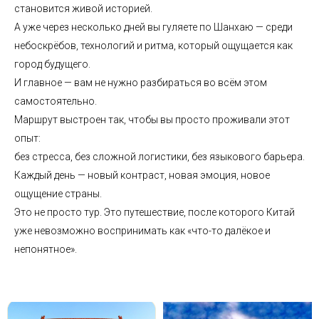
становится живой историей.
А уже через несколько дней вы гуляете по Шанхаю — среди
небоскрёбов, технологий и ритма, который ощущается как
город будущего.
И главное — вам не нужно разбираться во всём этом
самостоятельно.
Маршрут выстроен так, чтобы вы просто проживали этот
опыт:
без стресса, без сложной логистики, без языкового барьера.
Каждый день — новый контраст, новая эмоция, новое
ощущение страны.
Это не просто тур. Это путешествие, после которого Китай
уже невозможно воспринимать как «что-то далёкое и
непонятное».