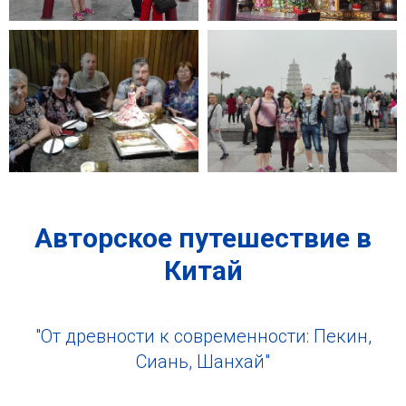
Авторское путешествие в
Китай
"От древности к современности: Пекин,
Сиань, Шанхай"