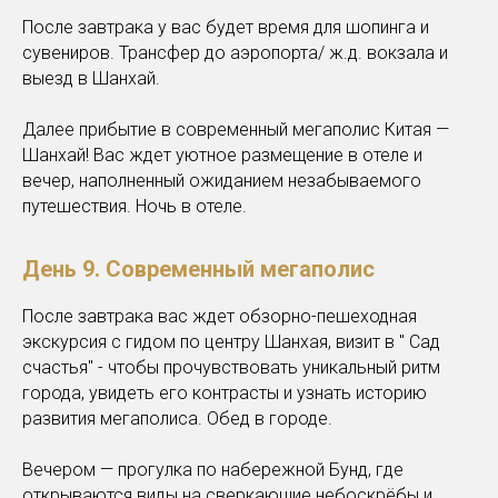
После завтрака у вас будет время для шопинга и
сувениров. Трансфер до аэропорта/ ж.д. вокзала и
выезд в Шанхай.
Далее прибытие в современный мегаполис Китая —
Шанхай! Вас ждет уютное размещение в отеле и
вечер, наполненный ожиданием незабываемого
путешествия. Ночь в отеле.
День 9. Современный мегаполис
После завтрака вас ждет обзорно-пешеходная
экскурсия с гидом по центру Шанхая, визит в " Сад
счастья" - чтобы прочувствовать уникальный ритм
города, увидеть его контрасты и узнать историю
развития мегаполиса. Обед в городе.
Вечером — прогулка по набережной Бунд, где
открываются виды на сверкающие небоскрёбы и