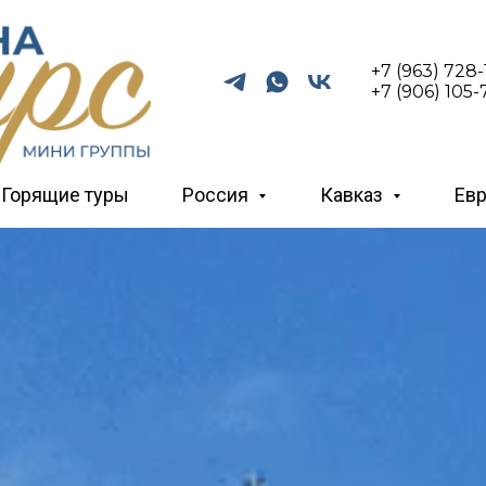
+7 (963) 728
+7 (906) 105-
Горящие туры
Россия
Кавказ
Ев