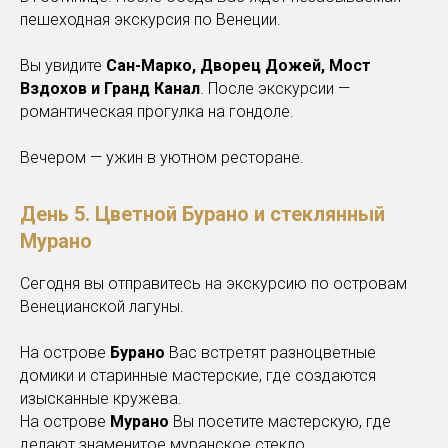
пешеходная экскурсия по Венеции.
Вы увидите
Сан-Марко, Дворец Дожей, Мост
Вздохов и Гранд Канал
. После экскурсии —
романтическая прогулка на гондоле.
Вечером — ужин в уютном ресторане.
День 5. Цветной Бурано и стеклянный
Мурано
Сегодня вы отправитесь на экскурсию по островам
Венецианской лагуны.
На острове
Бурано
Вас встретят разноцветные
домики и старинные мастерские, где создаются
изысканные кружева.
На острове
Мурано
Вы посетите мастерскую, где
делают знаменитое муранское стекло.