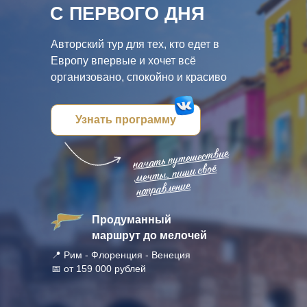
С ПЕРВОГО ДНЯ
Авторский тур для тех, кто едет в
Европу впервые и хочет всё
организовано, спокойно и красиво
Узнать программу
начать путешествие
мечты, пиши своё
направление
Продуманный
маршрут до мелочей
📍 Рим - Флоренция - Венеция
📅 от 159 000 рублей