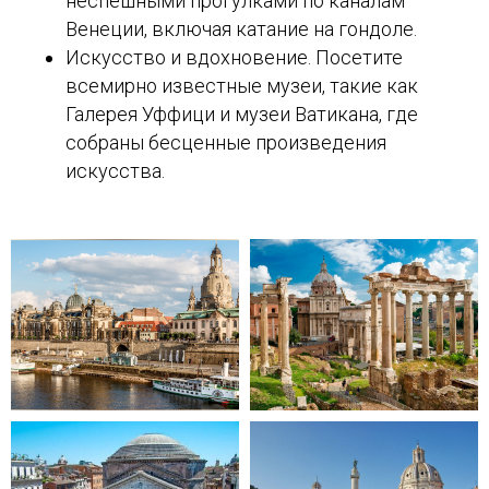
неспешными прогулками по каналам
Венеции, включая катание на гондоле.
Искусство и вдохновение. Посетите
всемирно известные музеи, такие как
Галерея Уффици и музеи Ватикана, где
собраны бесценные произведения
искусства.