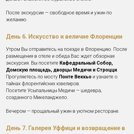
После экскурсии — свободное время и ужин по
желанию.
День 6. Искусство и величие Флоренции
Утром Вы отправитесь на поезде в Флоренцию. После
размещения в отеле и обеда Вас ждет обзорная
экскурсия. Вы посетите
Кафедральный Собор,
Домскую площадь, дворцы Медичи и Строцци
.
Прогуляетесь по мосту
Понте Веккьо
и узнаете о
тайнах флорентийских ювелиров.
Посетите Усыпальницы Медичи — шедевра,
созданного Микеланджело.
Вечером — прощальный ужин в уютном ресторане.
День 7. Галерея Уффици и возвращение в