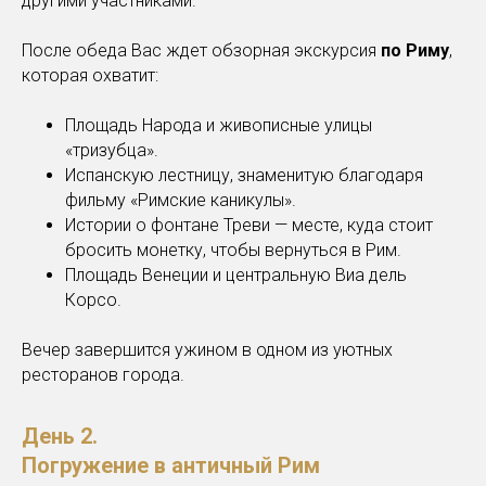
другими участниками.
После обеда Вас ждет обзорная экскурсия
по Риму
,
которая охватит:
Площадь Народа и живописные улицы
«тризубца».
Испанскую лестницу, знаменитую благодаря
фильму «Римские каникулы».
Истории о фонтане Треви — месте, куда стоит
бросить монетку, чтобы вернуться в Рим.
Площадь Венеции и центральную Виа дель
Корсо.
Вечер завершится ужином в одном из уютных
ресторанов города.
День 2.
Погружение в античный Рим