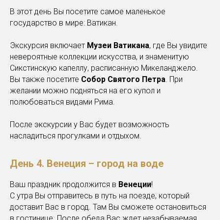
В этот день Вы посетите самое маленькое
государство в мире: Ватикан.
Экскурсия включает
Музеи Ватикана
, где Вы увидите
невероятные коллекции искусства, и знаменитую
Сикстинскую капеллу, расписанную Микеланджело.
Вы также посетите
Собор Святого Петра
. При
желании можно подняться на его купол и
полюбоваться видами Рима.
После экскурсии у Вас будет возможность
насладиться прогулками и отдыхом.
День 4. Венеция – город на воде
Ваш праздник продолжится в
Венеции
!
С утра Вы отправитесь в путь на поезде, который
доставит Вас в город. Там Вы сможете остановиться
в гостинице. После обеда Вас ждет незабываемая